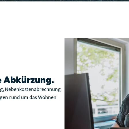
ie Abkürzung.
nzug, Nebenkostenabrechnung
ragen rund um das Wohnen