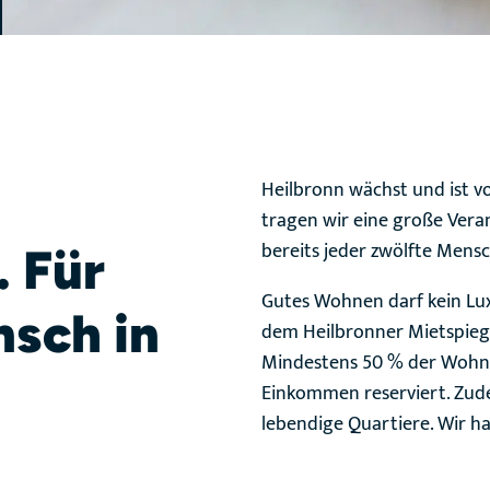
Heilbronn wächst und ist v
tragen wir eine große Ver
bereits jeder zwölfte Mensc
. Für
Gutes Wohnen darf kein Lux
nsch in
dem Heilbronner Mietspiege
Mindestens 50 % der Wohnu
Einkommen reserviert. Zude
lebendige Quartiere. Wir h