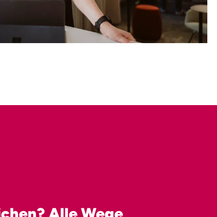
eichen? Alle Wege