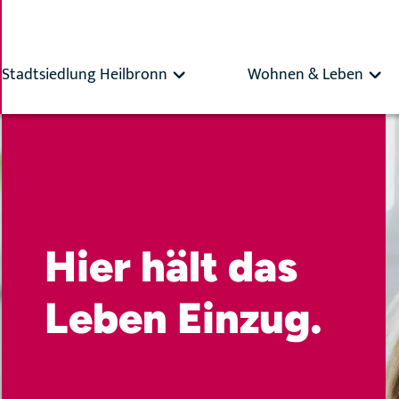
Stadtsiedlung Heilbronn
Wohnen & Leben
Hier hält das
Leben Einzug.