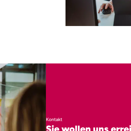
Kontakt
Sie wollen uns err