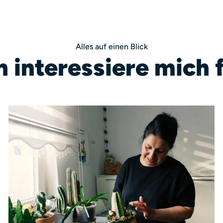
Alles auf einen Blick
h interessiere mich 