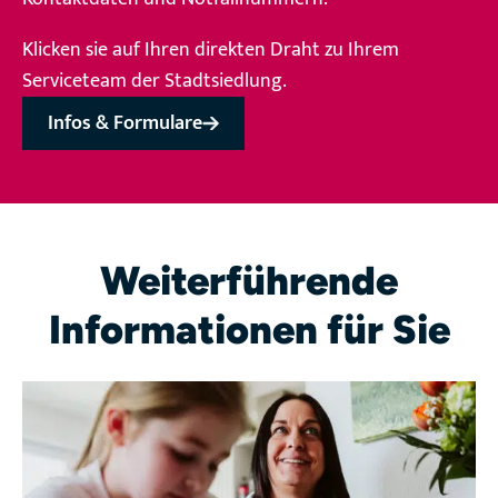
Klicken sie auf Ihren direkten Draht zu Ihrem
Serviceteam der Stadtsiedlung.
Infos & Formulare
Weiterführende
Informationen für Sie