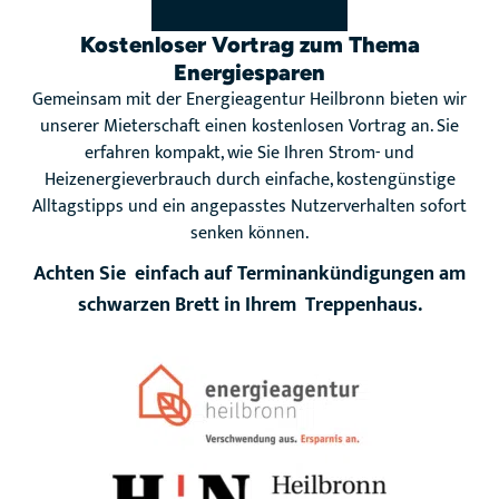
Kostenloser Vortrag zum Thema
Energiesparen
Gemeinsam mit der Energieagentur Heilbronn bieten wir
unserer Mieterschaft einen kostenlosen Vortrag an. Sie
erfahren kompakt, wie Sie Ihren Strom- und
Heizenergieverbrauch durch einfache, kostengünstige
Alltagstipps und ein angepasstes Nutzerverhalten sofort
senken können.
Achten Sie einfach auf Terminankündigungen am
schwarzen Brett in Ihrem Treppenhaus.