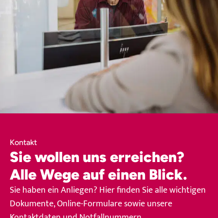
Kontakt
Sie wollen uns erreichen?
Alle Wege auf einen Blick.
Sie haben ein Anliegen? Hier finden Sie alle wichtigen
Dokumente, Online-Formulare sowie unsere
Kontaktdaten und Notfallnummern.