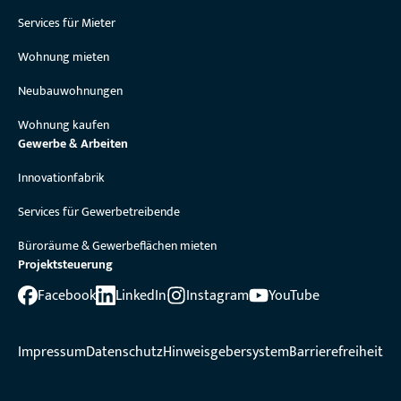
Services für Mieter
Wohnung mieten
Neubauwohnungen
Wohnung kaufen
Gewerbe & Arbeiten
Innovationfabrik
Services für Gewerbetreibende
Büroräume & Gewerbeflächen mieten
Projektsteuerung
Facebook
LinkedIn
Instagram
YouTube
Impressum
Datenschutz
Hinweisgebersystem
Barrierefreiheit