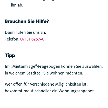
ihn ab.
Brauchen Sie Hilfe?
Dann rufen Sie uns an:
Telefon:
07131 6257–0
Tipp
Im „Mietanfrage“-Fragebogen können Sie auswählen,
in welchem Stadtteil Sie wohnen möchten.
Wer offen für verschiedene Möglichkeiten ist,
bekommt meist schneller ein Wohnungsangebot.