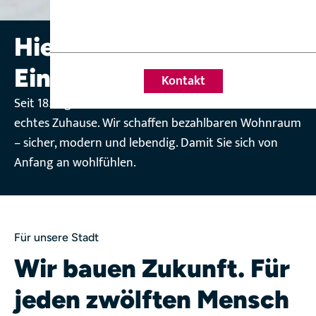
Hier hält das Leben
Einzug.
Kontakt
Seit 1856 geben wir den Menschen in Heilbronn ein
echtes Zuhause. Wir schaffen bezahlbaren Wohnraum
– sicher, modern und lebendig. Damit Sie sich von
Anfang an wohlfühlen.
Für unsere Stadt
Wir bauen Zukunft. Für
jeden zwölften Mensch