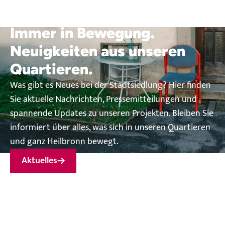
Aktuelles
Immer in Bewegung.
Neuigkeiten aus unseren
Quartieren.
Was gibt es Neues bei der Stadtsiedlung? Hier finden
Sie aktuelle Nachrichten, Pressemitteilungen und
spannende Updates zu unseren Projekten. Bleiben Sie
informiert über alles, was sich in unseren Quartieren
und ganz Heilbronn bewegt.
Aktuelles